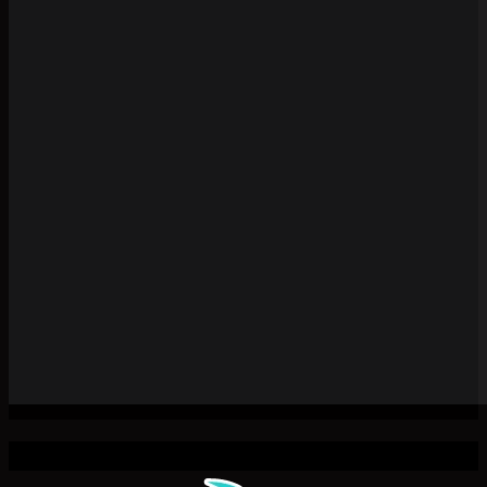
Protegido: Wishlist Page