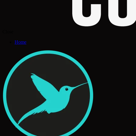
Close
Home