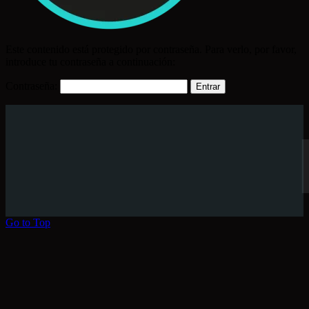
Este contenido está protegido por contraseña. Para verlo, por favor,
introduce tu contraseña a continuación:
Contraseña:
Go to Top