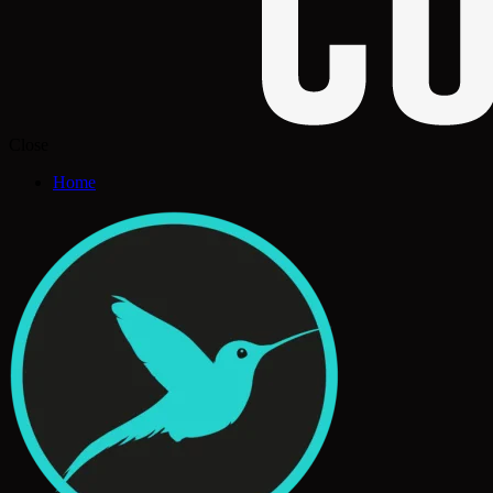
Close
Home