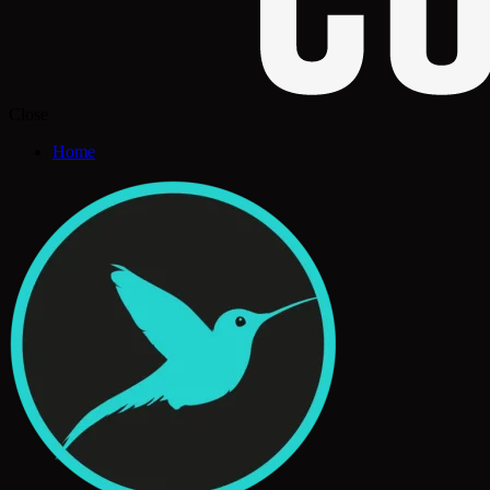
Close
Home