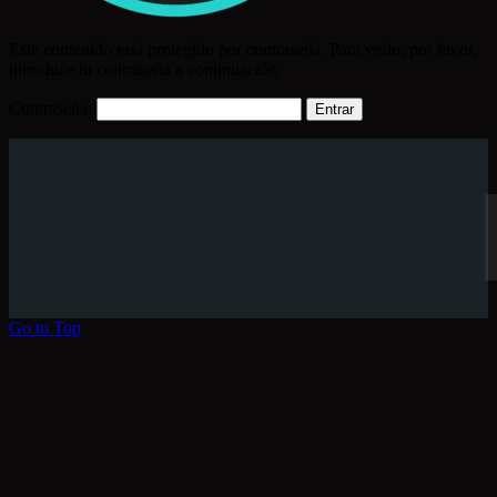
Este contenido está protegido por contraseña. Para verlo, por favor,
introduce tu contraseña a continuación:
Contraseña:
Go to Top